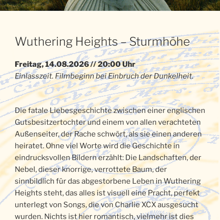
Wuthering Heights – Sturmhöhe
Freitag, 14.08.2026 // 20:00 Uhr
Einlasszeit. Filmbeginn bei Einbruch der Dunkelheit.
Die fatale Liebesgeschichte zwischen einer englischen
Gutsbesitzertochter und einem von allen verachteten
Außenseiter, der Rache schwört, als sie einen anderen
heiratet. Ohne viel Worte wird die Geschichte in
eindrucksvollen Bildern erzählt: Die Landschaften, der
Nebel, dieser knorrige, verrottete Baum, der
sinnbildlich für das abgestorbene Leben in Wuthering
Heights steht, das alles ist visuell eine Pracht, perfekt
unterlegt von Songs, die von Charlie XCX ausgesucht
wurden. Nichts ist hier romantisch, vielmehr ist dies