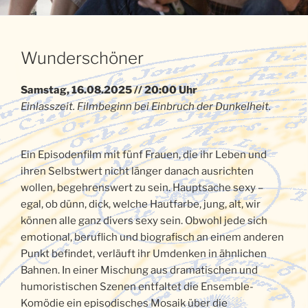
Wunderschöner
Samstag, 16.08.2025 // 20:00 Uhr
Einlasszeit. Filmbeginn bei Einbruch der Dunkelheit.
Ein Episodenfilm mit fünf Frauen, die ihr Leben und
ihren Selbstwert nicht länger danach ausrichten
wollen, begehrenswert zu sein. Hauptsache sexy –
egal, ob dünn, dick, welche Hautfarbe, jung, alt, wir
können alle ganz divers sexy sein. Obwohl jede sich
emotional, beruflich und biografisch an einem anderen
Punkt befindet, verläuft ihr Umdenken in ähnlichen
Bahnen. In einer Mischung aus dramatischen und
humoristischen Szenen entfaltet die Ensemble-
Komödie ein episodisches Mosaik über die