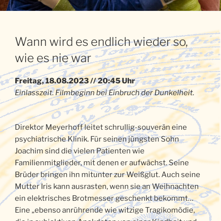
Wann wird es endlich wieder so,
wie es nie war
Freitag, 18.08.2023 // 20:45 Uhr
Einlasszeit. Filmbeginn bei Einbruch der Dunkelheit.
Direktor Meyerhoff leitet schrullig-souverän eine
psychiatrische Klinik. Für seinen jüngsten Sohn
Joachim sind die vielen Patienten wie
Familienmitglieder, mit denen er aufwächst. Seine
Brüder bringen ihn mitunter zur Weißglut. Auch seine
Mutter Iris kann ausrasten, wenn sie an Weihnachten
ein elektrisches Brotmesser geschenkt bekommt…
Eine „ebenso anrührende wie witzige Tragikomödie,