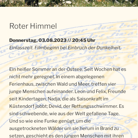
Roter Himmel
Donnerstag, 03.08.2023 // 20:45 Uhr
Einlasszeit. Filmbeginn bei Einbruch der Dunkelheit.
Ein heißer Sommer an der Ostsee. Seit Wochen hat es
nicht mehr geregnet. In einem abgelegenen
Ferienhaus, zwischen Wald und Meer, treffen vier
junge Menschen aufeinander. Leon und Felix, Freunde
seit Kindertagen, Nadja, die als Saisonkraft im
Küstendorf jobbt; Devid, der Rettungsschwimmer. Es
sind schwebende, wie aus der Welt gefallene Tage.
Und so wie eine Funke genügt, um die
ausgetrockneten Wälder um sie herum in Brand zu
setzen, geschieht es den jungen Menschen mit ihren