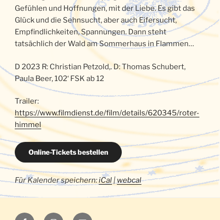
Gefühlen und Hoffnungen, mit der Liebe. Es gibt das
Glück und die Sehnsucht, aber auch Eifersucht,
Empfindlichkeiten, Spannungen. Dann steht
tatsächlich der Wald am Sommerhaus in Flammen…
D 2023 R: Christian Petzold,. D: Thomas Schubert,
Paula Beer, 102‘ FSK ab 12
Trailer:
https://www.filmdienst.de/film/details/620345/roter-
himmel
Online-Tickets bestellen
Für Kalender speichern:
iCal
|
webcal
Luna
Luna
E-