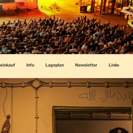
O
r Park
einkauf
Info
Lageplan
Newsletter
Links