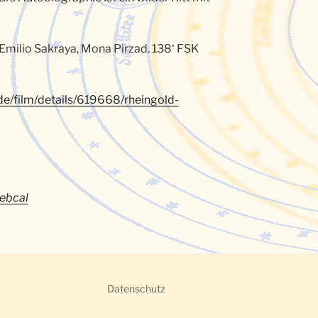
: Emilio Sakraya, Mona Pirzad. 138‘ FSK
.de/film/details/619668/rheingold-
ebcal
Datenschutz