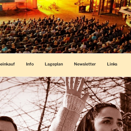
O
r Park
einkauf
Info
Lageplan
Newsletter
Links