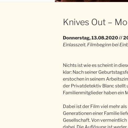
Knives Out – Mor
Donnerstag, 13.08.2020 // 2
Einlasszeit. Filmbeginn bei Ein
Nichts ist wie es scheint in die
klar: Nach seiner Geburtstagsfe
erstochen in seinem Arbeitszimm
der Privatdetektiv Blanc stell
Familienmitglieder haben ein Mo
Dabei ist der Film viel mehr al
Generationen einer Familie lie
Gesellschaft. Von vermeintlich l
dabei. Die Auflösung ist weder