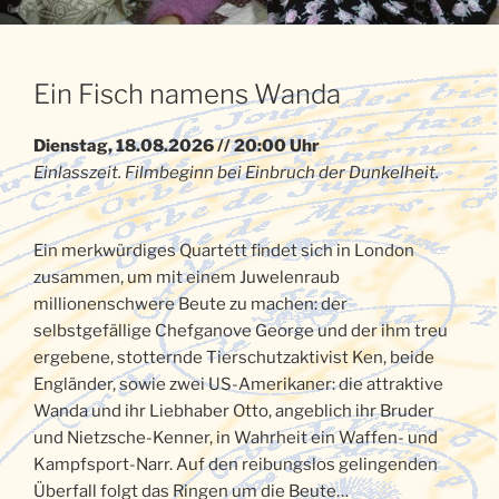
Ein Fisch namens Wanda
Dienstag, 18.08.2026 // 20:00 Uhr
Einlasszeit. Filmbeginn bei Einbruch der Dunkelheit.
Ein merkwürdiges Quartett findet sich in London
zusammen, um mit einem Juwelenraub
millionenschwere Beute zu machen: der
selbstgefällige Chefganove George und der ihm treu
ergebene, stotternde Tierschutzaktivist Ken, beide
Engländer, sowie zwei US-Amerikaner: die attraktive
Wanda und ihr Liebhaber Otto, angeblich ihr Bruder
und Nietzsche-Kenner, in Wahrheit ein Waffen- und
Kampfsport-Narr. Auf den reibungslos gelingenden
Überfall folgt das Ringen um die Beute…