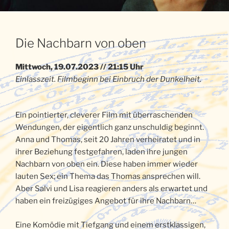
Die Nachbarn von oben
Mittwoch, 19.07.2023 // 21:15 Uhr
Einlasszeit. Filmbeginn bei Einbruch der Dunkelheit.
Ein pointierter, cleverer Film mit überraschenden
Wendungen, der eigentlich ganz unschuldig beginnt.
Anna und Thomas, seit 20 Jahren verheiratet und in
ihrer Beziehung festgefahren, laden ihre jungen
Nachbarn von oben ein. Diese haben immer wieder
lauten Sex; ein Thema das Thomas ansprechen will.
Aber Salvi und Lisa reagieren anders als erwartet und
haben ein freizügiges Angebot für ihre Nachbarn…
Eine Komödie mit Tiefgang und einem erstklassigen,