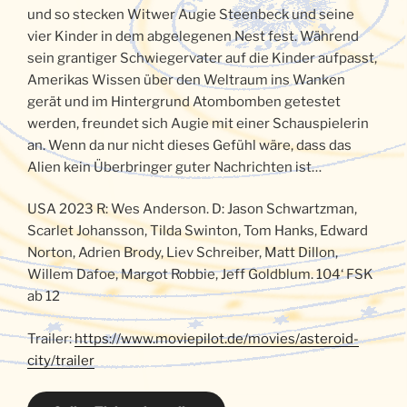
und so stecken Witwer Augie Steenbeck und seine
vier Kinder in dem abgelegenen Nest fest. Während
sein grantiger Schwiegervater auf die Kinder aufpasst,
Amerikas Wissen über den Weltraum ins Wanken
gerät und im Hintergrund Atombomben getestet
werden, freundet sich Augie mit einer Schauspielerin
an. Wenn da nur nicht dieses Gefühl wäre, dass das
Alien kein Überbringer guter Nachrichten ist…
USA 2023 R: Wes Anderson. D: Jason Schwartzman,
Scarlet Johansson, Tilda Swinton, Tom Hanks, Edward
Norton, Adrien Brody, Liev Schreiber, Matt Dillon,
Willem Dafoe, Margot Robbie, Jeff Goldblum. 104‘ FSK
ab 12
Trailer:
https://www.moviepilot.de/movies/asteroid-
city/trailer